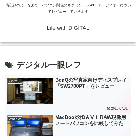
備忘録のような形で、パソコン関係のネタ（ゲームやPCオーディオ）につい
てレビューしていきます
Life with DIGITAL
デジタル一眼レフ
BenQの写真家向けディスプレイ
パソコン
「SW2700PT」をレビュー
2018.07.31
MacBook対DAIV！ RAW現像用
Windows
ノートパソコンを比較してみた