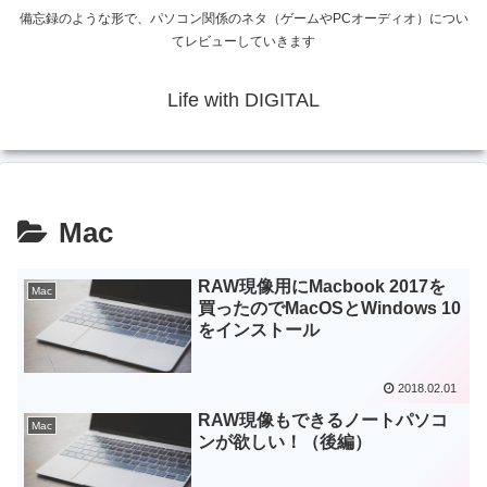
備忘録のような形で、パソコン関係のネタ（ゲームやPCオーディオ）につい
てレビューしていきます
Life with DIGITAL
Mac
RAW現像用にMacbook 2017を
Mac
買ったのでMacOSとWindows 10
をインストール
2018.02.01
RAW現像もできるノートパソコ
Mac
ンが欲しい！（後編）