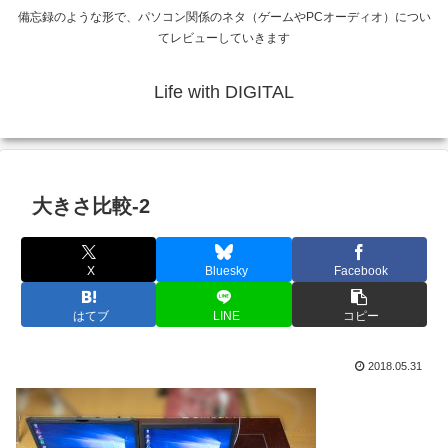
備忘録のような形で、パソコン関係のネタ（ゲームやPCオーディオ）につい
てレビューしていきます
Life with DIGITAL
大きさ比較-2
X
Bluesky
Facebook
はてブ
LINE
コピー
2018.05.31