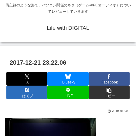
備忘録のような形で、パソコン関係のネタ（ゲームやPCオーディオ）につい
てレビューしていきます
Life with DIGITAL
2017-12-21 23.22.06
X
Bluesky
Facebook
はてブ
LINE
コピー
2018.01.28